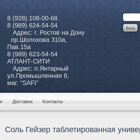
8 (928) 108-00-68
8 (989) 624-54-54
Адрес: г. Ростов на Дону
пр.Шолохова 310а,
Пав.15а
8 (989) 623-54-54
АТЛАНТ-СИТИ
Адрес: п.Янтарный
ул.Промышленная 8,
маг. "SAFI"
ог
Доставка
Контакты
Соль Гейзер таблетированная универ