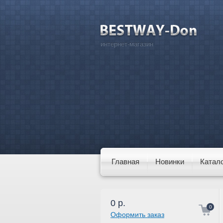
интернет-магазин
Главная
Новинки
Катал
0
р.
0
Оформить заказ