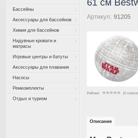
61 см Best
Бассейны
Артикул:
91205
Аксессуары для бассейнов
Химия для бассейнов
Надувные кровати и
матрасы
Игровые центры и батуты
Аксессуары для плавания
Насосы
Ремкомплекты
Рейтинг:
(0 голосо
Отдых и туризм
Описание