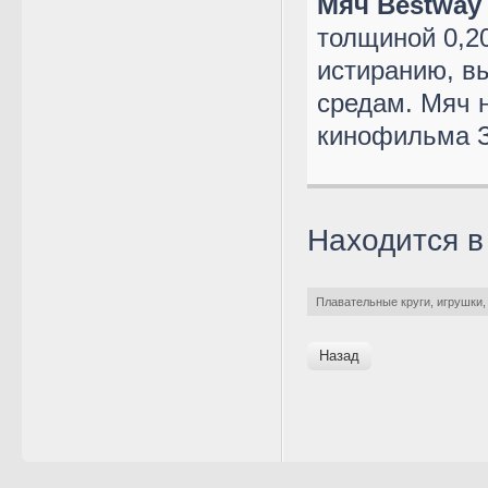
Мяч Bestway
толщиной 0,2
истиранию, в
средам. Мяч 
кинофильма 
Находится в
Плавательные круги, игрушки,
Назад