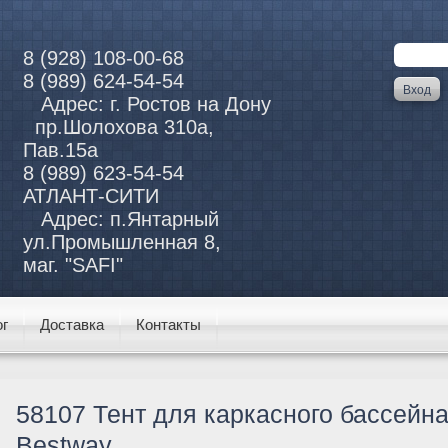
8 (928) 108-00-68
8 (989) 624-54-54
Адрес: г. Ростов на Дону
пр.Шолохова 310а,
Пав.15а
8 (989) 623-54-54
АТЛАНТ-СИТИ
Адрес: п.Янтарный
ул.Промышленная 8,
маг. "SAFI"
ог
Доставка
Контакты
58107 Тент для каркасного бассейна
Bestway