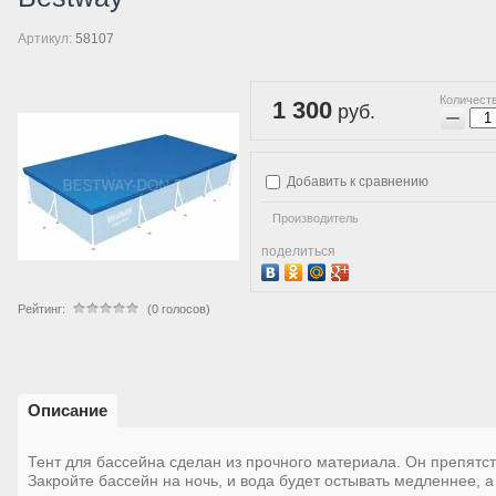
Артикул:
58107
Количеств
1 300
руб.
−
Добавить к сравнению
Производитель
поделиться
Рейтинг:
(0 голосов)
Описание
Тент для бассейна сделан из прочного материала. Он препятст
Закройте бассейн на ночь, и вода будет остывать медленнее,