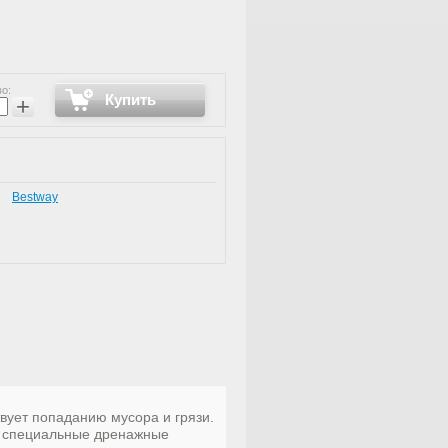
о:
Купить
+
Bestway
вует попаданию мусора и грязи.
 а специальные дренажные