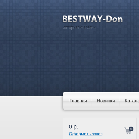
интернет-магазин
Главная
Новинки
Катал
0
р.
0
Оформить заказ