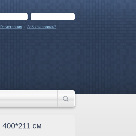
Регистрация
/
Забыли пароль?
 400*211 см