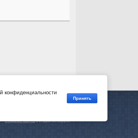
кой конфиденциальности
Принять
нки
Каталог
Доставка
Контакты
Создание сайтов
в студии Мегагрупп